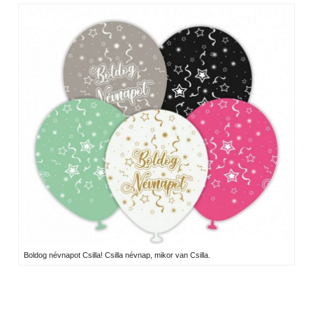
Boldog névnapot Csilla! Csilla névnap, mikor van Csilla.