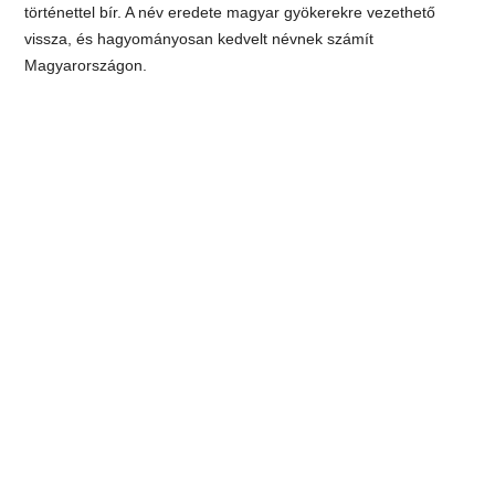
történettel bír. A név eredete magyar gyökerekre vezethető
vissza, és hagyományosan kedvelt névnek számít
Magyarországon.