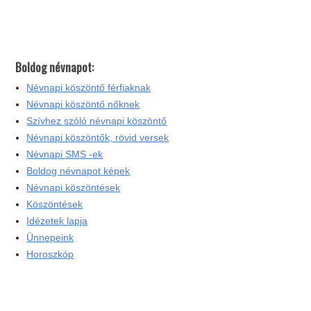
Boldog névnapot:
Névnapi köszöntő férfiaknak
Névnapi köszöntő nőknek
Szívhez szóló névnapi köszöntő
Névnapi köszöntők, rövid versek
Névnapi SMS -ek
Boldog névnapot képek
Névnapi köszöntések
Köszöntések
Idézetek lapja
Ünnepeink
Horoszkóp