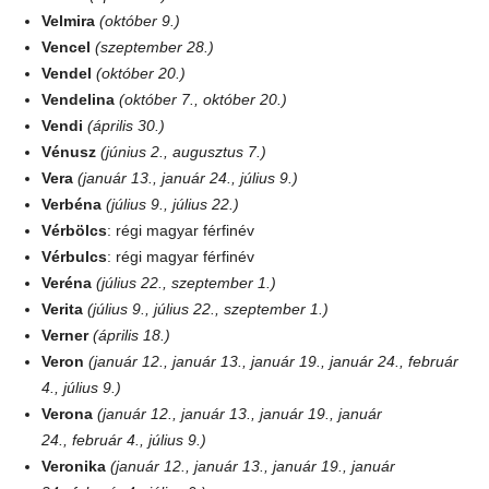
Velmira
(október 9.)
Vencel
(szeptember 28.)
Vendel
(október 20.)
Vendelina
(október 7., október 20.)
Vendi
(április 30.)
Vénusz
(június 2., augusztus 7.)
Vera
(január 13., január 24., július 9.)
Verbéna
(július 9., július 22.)
Vérbölcs
: régi magyar férfinév
Vérbulcs
: régi magyar férfinév
Veréna
(július 22., szeptember 1.)
Verita
(július 9., július 22., szeptember 1.)
Verner
(április 18.)
Veron
(január 12., január 13., január 19., január 24., február
4., július 9.)
Verona
(január 12., január 13., január 19., január
24., február 4., július 9.)
Veronika
(január 12., január 13., január 19., január