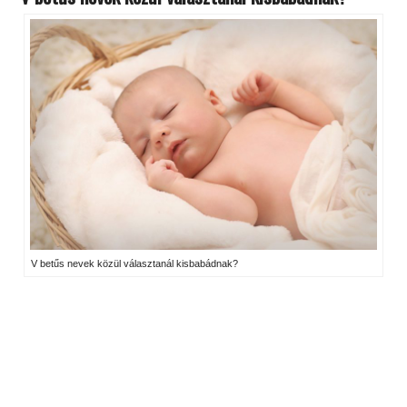
V betűs nevek közül választanál kisbabádnak?