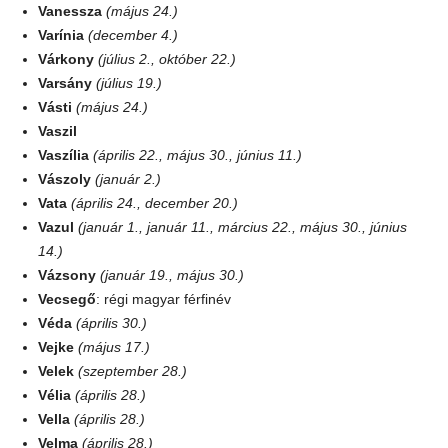
Vanessza
(május 24.)
Varínia
(december 4.)
Várkony
(július 2., október 22.)
Varsány
(július 19.)
Vásti
(május 24.)
Vaszil
Vaszília
(április 22., május 30., június 11.)
Vászoly
(január 2.)
Vata
(április 24., december 20.)
Vazul
(január 1., január 11., március 22., május 30., június
14.)
Vázsony
(január 19., május 30.)
Vecsegő
: régi magyar férfinév
Véda
(április 30.)
Vejke
(május 17.)
Velek
(szeptember 28.)
Vélia
(április 28.)
Vella
(április 28.)
Velma
(április 28.)