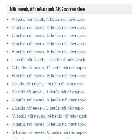
Női nevek, női névnapok ABC sorrendben
A betűs női nevek, A betűs női névnapok
B betűs női nevek, B betűs női névnapok
C betűs női nevek, C betűs női névnapok
D betűs női nevek, D betűs női névnapok
E betűs női nevek, E betűs női névnapok
F betűs női nevek, F betűs női névnapok
G betűs női nevek, G betűs női névnapok
H betűs női nevek, H betűs női névnapok
I betűs női nevek, I betűs női névnapok
J betűs női nevek, J betűs női névnapok
K betűs női nevek, K betűs női névnapok
L betűs női nevek, L betűs női névnapok
M betűs női nevek, M betűs női névnapok
N betűs női nevek, N betűs női névnapok
O betűs női nevek, O betűs női névnapok