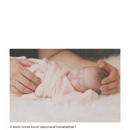
V betűs nevek közül választanál kisbabádnak?