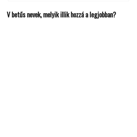
V betűs nevek, melyik illik hozzá a legjobban?