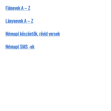
Fiúnevek A – Z
Lánynevek A – Z
Névnapi köszöntők, rövid versek
Névnapi SMS -ek