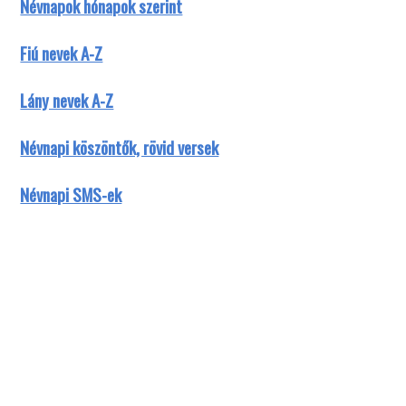
Névnapok hónapok szerint
Fiú nevek A-Z
Lány nevek A-Z
Névnapi köszöntők, rövid versek
Névnapi SMS-ek