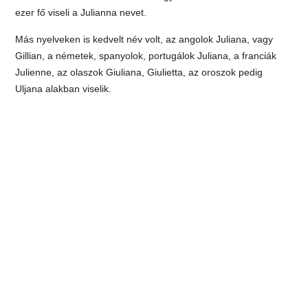
ezer fő viseli a Julianna nevet.
Más nyelveken is kedvelt név volt, az angolok Juliana, vagy
Gillian, a németek, spanyolok, portugálok Juliana, a franciák
Julienne, az olaszok Giuliana, Giulietta, az oroszok pedig
Uljana alakban viselik.