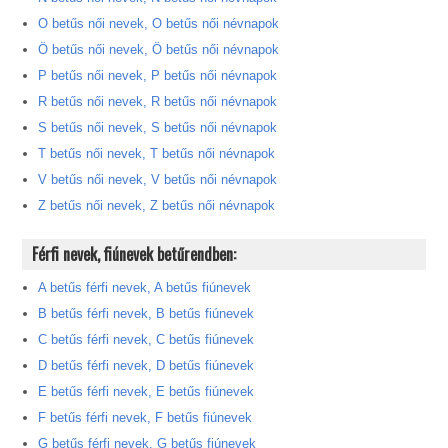
O betűs női nevek, O betűs női névnapok
Ö betűs női nevek, Ö betűs női névnapok
P betűs női nevek, P betűs női névnapok
R betűs női nevek, R betűs női névnapok
S betűs női nevek, S betűs női névnapok
T betűs női nevek, T betűs női névnapok
V betűs női nevek, V betűs női névnapok
Z betűs női nevek, Z betűs női névnapok
Férfi nevek, fiúnevek betűrendben:
A betűs férfi nevek, A betűs fiúnevek
B betűs férfi nevek, B betűs fiúnevek
C betűs férfi nevek, C betűs fiúnevek
D betűs férfi nevek, D betűs fiúnevek
E betűs férfi nevek, E betűs fiúnevek
F betűs férfi nevek, F betűs fiúnevek
G betűs férfi nevek, G betűs fiúnevek