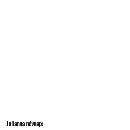
Julianna névnap: