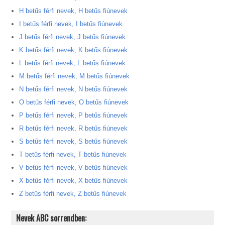
H betűs férfi nevek, H betűs fiúnevek
I betűs férfi nevek, I betűs fiúnevek
J betűs férfi nevek, J betűs fiúnevek
K betűs férfi nevek, K betűs fiúnevek
L betűs férfi nevek, L betűs fiúnevek
M betűs férfi nevek, M betűs fiúnevek
N betűs férfi nevek, N betűs fiúnevek
O betűs férfi nevek, O betűs fiúnevek
P betűs férfi nevek, P betűs fiúnevek
R betűs férfi nevek, R betűs fiúnevek
S betűs férfi nevek, S betűs fiúnevek
T betűs férfi nevek, T betűs fiúnevek
V betűs férfi nevek, V betűs fiúnevek
X betűs férfi nevek, X betűs fiúnevek
Z betűs férfi nevek, Z betűs fiúnevek
Nevek ABC sorrendben: