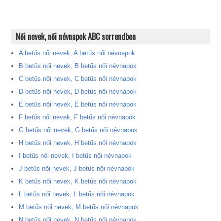
Női nevek, női névnapok ABC sorrendben
A betűs női nevek, A betűs női névnapok
B betűs női nevek, B betűs női névnapok
C betűs női nevek, C betűs női névnapok
D betűs női nevek, D betűs női névnapok
E betűs női nevek, E betűs női névnapok
F betűs női nevek, F betűs női névnapok
G betűs női nevek, G betűs női névnapok
H betűs női nevek, H betűs női névnapok
I betűs női nevek, I betűs női névnapok
J betűs női nevek, J betűs női névnapok
K betűs női nevek, K betűs női névnapok
L betűs női nevek, L betűs női névnapok
M betűs női nevek, M betűs női névnapok
N betűs női nevek, N betűs női névnapok