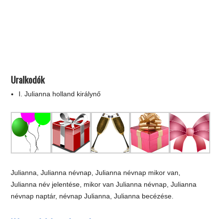
Uralkodók
I. Julianna holland királynő
Julianna, Julianna névnap, Julianna névnap mikor van,
Julianna név jelentése, mikor van Julianna névnap, Julianna
névnap naptár, névnap Julianna, Julianna becézése.