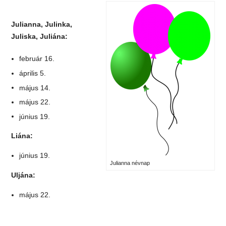
Julianna, Julinka,
Juliska, Juliána:
február 16.
április 5.
május 14.
május 22.
június 19.
Liána:
június 19.
Julianna névnap
Uljána:
május 22.