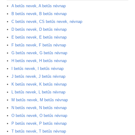
A betűs nevek, A betűs névnap
B betűs nevek, B betűs névnap
C betűs nevek, CS betűs nevek, névnap
D betűs nevek, D betűs névnap
E betűs nevek, E betűs névnap
F betűs nevek, F betűs névnap
G betűs nevek, G betűs névnap
H betűs nevek, H betűs névnap
I betűs nevek, I betűs névnap
J betűs nevek, J betűs névnap
K betűs nevek, K betűs névnap
L betűs nevek, L betűs névnap
M betűs nevek, M betűs névnap
N betűs nevek, N betűs névnap
O betűs nevek, O betűs névnap
P betűs nevek, P betűs névnap
T betűs nevek, T betűs névnap