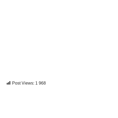
Post Views:
1 968