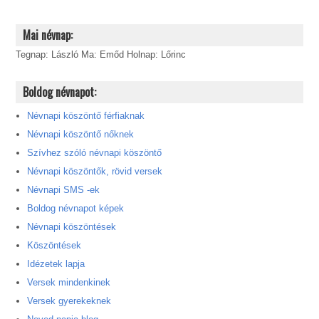
Mai névnap:
Tegnap: László Ma: Emőd Holnap: Lőrinc
Boldog névnapot:
Névnapi köszöntő férfiaknak
Névnapi köszöntő nőknek
Szívhez szóló névnapi köszöntő
Névnapi köszöntők, rövid versek
Névnapi SMS -ek
Boldog névnapot képek
Névnapi köszöntések
Köszöntések
Idézetek lapja
Versek mindenkinek
Versek gyerekeknek