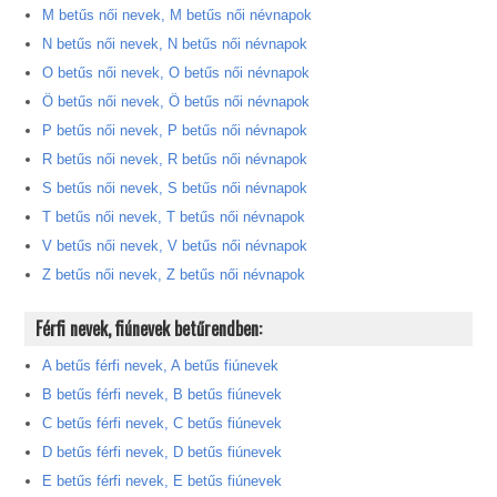
M betűs női nevek, M betűs női névnapok
N betűs női nevek, N betűs női névnapok
O betűs női nevek, O betűs női névnapok
Ö betűs női nevek, Ö betűs női névnapok
P betűs női nevek, P betűs női névnapok
R betűs női nevek, R betűs női névnapok
S betűs női nevek, S betűs női névnapok
T betűs női nevek, T betűs női névnapok
V betűs női nevek, V betűs női névnapok
Z betűs női nevek, Z betűs női névnapok
Férfi nevek, fiúnevek betűrendben:
A betűs férfi nevek, A betűs fiúnevek
B betűs férfi nevek, B betűs fiúnevek
C betűs férfi nevek, C betűs fiúnevek
D betűs férfi nevek, D betűs fiúnevek
E betűs férfi nevek, E betűs fiúnevek