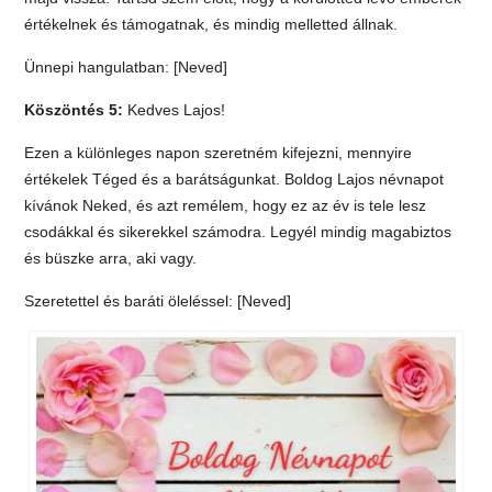
értékelnek és támogatnak, és mindig melletted állnak.
Ünnepi hangulatban: [Neved]
Köszöntés 5:
Kedves Lajos!
Ezen a különleges napon szeretném kifejezni, mennyire
értékelek Téged és a barátságunkat. Boldog Lajos névnapot
kívánok Neked, és azt remélem, hogy ez az év is tele lesz
csodákkal és sikerekkel számodra. Legyél mindig magabiztos
és büszke arra, aki vagy.
Szeretettel és baráti öleléssel: [Neved]