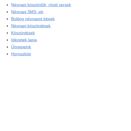
Névnapi köszöntők, rövid versek
Névnapi SMS -ek
Boldog névnapot képek
Névnapi köszöntések
Köszöntések
Idézetek lapja
Ünnepeink
Horoszkóp