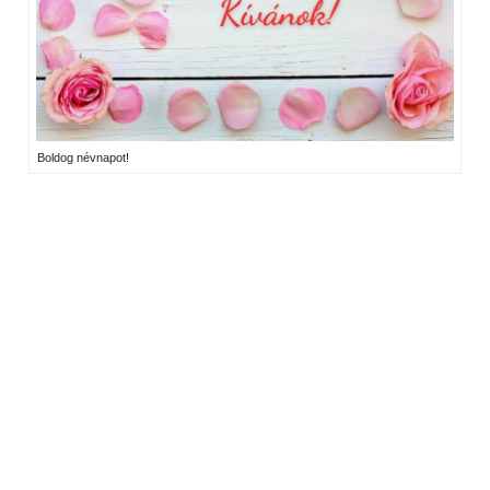
Boldog névnapot!