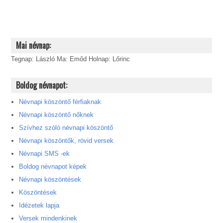
Mai névnap:
Tegnap: László Ma: Emőd Holnap: Lőrinc
Boldog névnapot:
Névnapi köszöntő férfiaknak
Névnapi köszöntő nőknek
Szívhez szóló névnapi köszöntő
Névnapi köszöntők, rövid versek
Névnapi SMS -ek
Boldog névnapot képek
Névnapi köszöntések
Köszöntések
Idézetek lapja
Versek mindenkinek